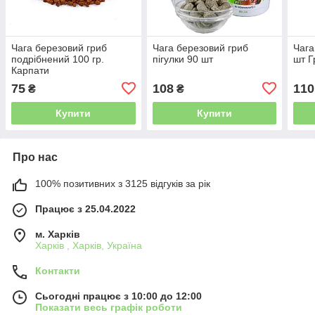
Чага березовий гриб
Чага березовий гриб
Чага
подрібнений 100 гр.
пігулки 90 шт
шт Г
Карпати
75
108
110
₴
₴
Купити
Купити
Про нас
100% позитивних з 3125 відгуків за рік
Працює з 25.04.2022
м. Харків
Харків , Харків, Україна
Контакти
Сьогодні працює з 10:00 до 12:00
Показати весь графік роботи