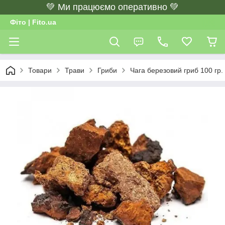
💚 Ми працюємо оперативно 💚
Фіто | Fito.ua
Товари
Трави
Гриби
Чага березовий гриб 100 гр.