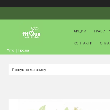
АКЦИИ
ТРАВИ
КОНТАКТИ
ОПЛА
Фіто | Fito.ua