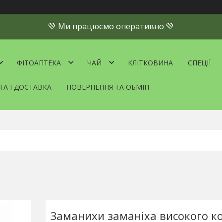
💚 Ми працюємо оперативно 💚
ФІТОАПТЕКА
ЧАЙ
КЛІТКОВИНА
СПЕЦІЇ
ТА І ДОСТАВКА
ПОВЕРНЕННЯ ТА ОБМІН
Заманихи заманіха високого ко