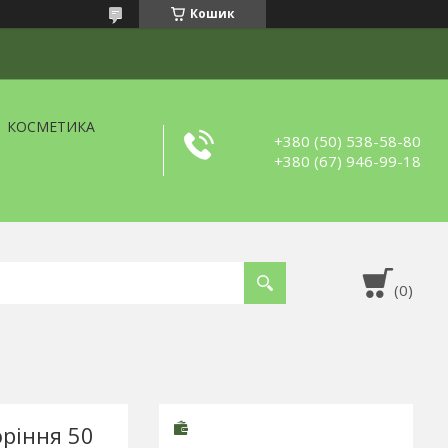
Кошик
КОСМЕТИКА
+380 (50) 538-58-80
+380 (67) 946-99-18
ріння 50