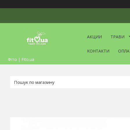
АКЦИИ
ТРАВИ
КОНТАКТИ
ОПЛА
Фіто | Fito.ua