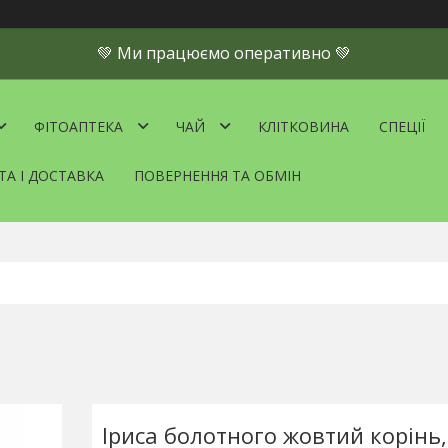
💚 Ми працюємо оперативно 💚
ФІТОАПТЕКА
ЧАЙ
КЛІТКОВИНА
СПЕЦІЇ
ТА І ДОСТАВКА
ПОВЕРНЕННЯ ТА ОБМІН
Іриса болотного жовтий корінь,