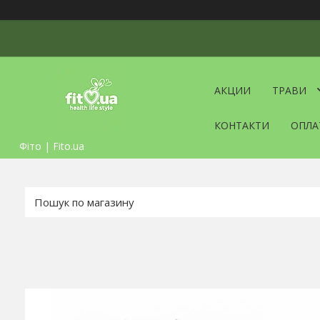
АКЦИИ
ТРАВИ
КОНТАКТИ
ОПЛА
Фіто | Fito.ua