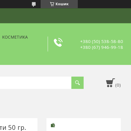
Кошик
КОСМЕТИКА
+380 (50) 538-58-80
+380 (67) 946-99-18
и 50 гр.