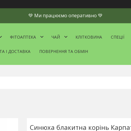
💚 Ми працюємо оперативно 💚
ФІТОАПТЕКА
ЧАЙ
КЛІТКОВИНА
СПЕЦІЇ
ТА І ДОСТАВКА
ПОВЕРНЕННЯ ТА ОБМІН
Синюха блакитна корінь Карпат