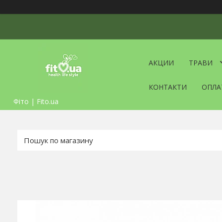
АКЦИИ
ТРАВИ
КОНТАКТИ
ОПЛА
Фіто | Fito.ua