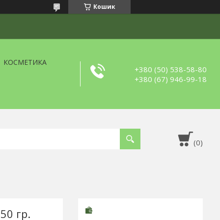
Кошик
КОСМЕТИКА
+380 (50) 538-58-80
+380 (67) 946-99-18
50 гр.