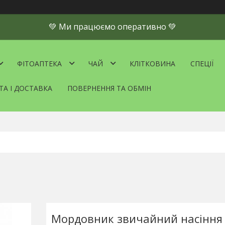
💚 Ми працюємо оперативно 💚
ФІТОАПТЕКА
ЧАЙ
КЛІТКОВИНА
СПЕЦІЇ
ТА І ДОСТАВКА
ПОВЕРНЕННЯ ТА ОБМІН
Мордовник звичайний насіння 