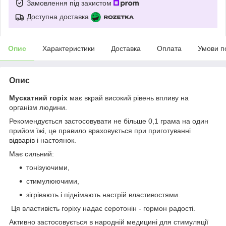
Замовлення під захистом
Доступна доставка
Опис
Характеристики
Доставка
Оплата
Умови п
Опис
Мускатний горіх
має вкрай високий рівень впливу на
організм людини.
Рекомендується застосовувати не більше 0,1 грама на один
прийом їжі, це правило враховується при приготуванні
відварів і настоянок.
Має сильний:
тонізуючими,
стимулюючими,
зігрівають і піднімають настрій властивостями.
Ця властивість горіху надає серотонін - гормон радості.
Активно застосовується в народній медицині для стимуляції