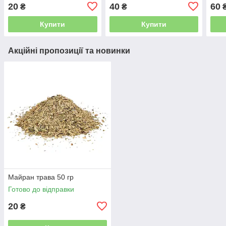
20
40
60
₴
₴
Купити
Купити
Акційні пропозиції та новинки
Майран трава 50 гр
Готово до відправки
20
₴