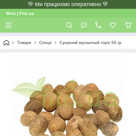
💚 Ми працюємо оперативно 💚
Фіто | Fito.ua
Товари
Спеції
Сушений мускатний горіх 50 гр.