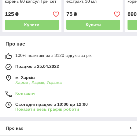
корень 60 капсул Грін сет
екстракт, 30 мл
корін
125
75
890
₴
₴
Купити
Купити
Про нас
100% позитивних з 3120 відгуків за рік
Працює з 25.04.2022
м. Харків
Харків , Харків, Україна
Контакти
Сьогодні працює з 10:00 до 12:00
Показати весь графік роботи
Про нас