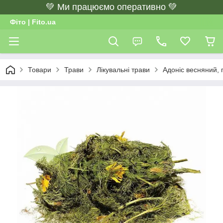
💚 Ми працюємо оперативно 💚
Фіто | Fito.ua
Товари
Трави
Лікувальні трави
Адоніс весняний, г