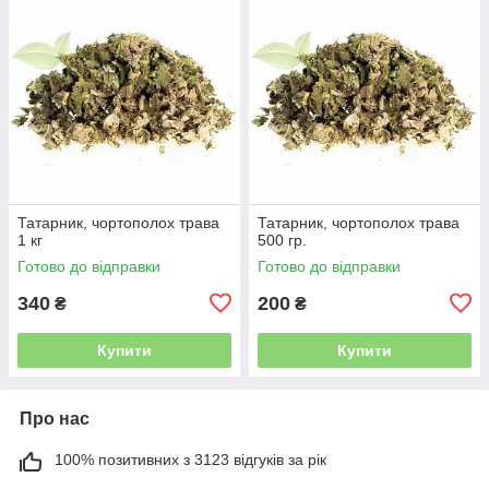
Татарник, чортополох трава
Татарник, чортополох трава
1 кг
500 гр.
Готово до відправки
Готово до відправки
340
200
₴
₴
Купити
Купити
Про нас
100% позитивних з 3123 відгуків за рік