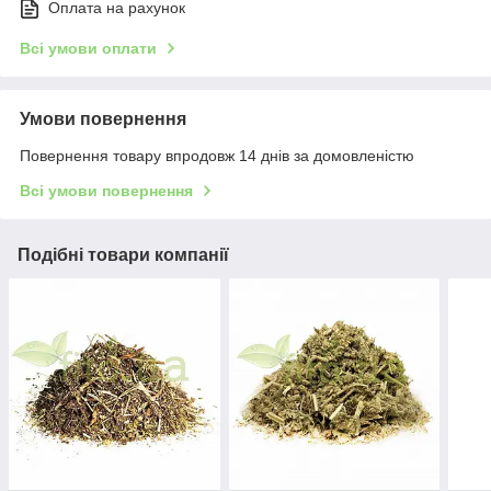
Оплата на рахунок
Всі умови оплати
Умови повернення
Повернення товару впродовж 14 днів за домовленістю
Всі умови повернення
Подібні товари компанії