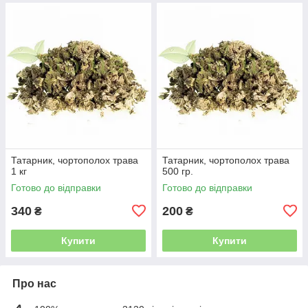
Татарник, чортополох трава
Татарник, чортополох трава
1 кг
500 гр.
Готово до відправки
Готово до відправки
340
200
₴
₴
Купити
Купити
Про нас