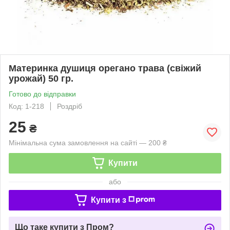
Материнка душиця орегано трава (свіжий
урожай) 50 гр.
Готово до відправки
Код: 1-218
Роздріб
25
₴
Мінімальна сума замовлення на сайті — 200 ₴
Купити
або
Купити з
Що таке купити з Пром?