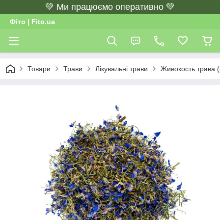
💚 Ми працюємо оперативно 💚
Фіто | Fito.ua
Товари
Трави
Лікувальні трави
Живокость трава (