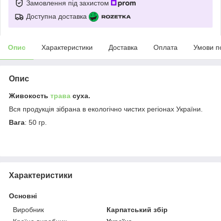
Замовлення під захистом
Доступна доставка
Опис
Характеристики
Доставка
Оплата
Умови п
Опис
Живокость
трава
суха.
Вся продукція зібрана в екологічно чистих регіонах України.
Вага
: 50 гр.
Характеристики
Основні
Виробник
Карпатський збір