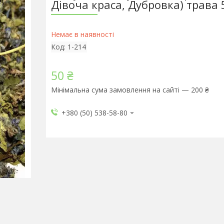
Дівоча краса, Дубровка) трава 5
Немає в наявності
Код:
1-214
50 ₴
Мінімальна сума замовлення на сайті — 200 ₴
+380 (50) 538-58-80