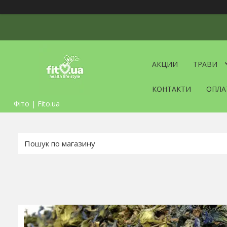
АКЦИИ
ТРАВИ
КОНТАКТИ
ОПЛА
Фіто | Fito.ua