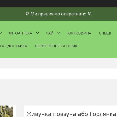
💚 Ми працюємо оперативно 💚
ФІТОАПТЕКА
ЧАЙ
КЛІТКОВИНА
СПЕЦІЇ
ТА І ДОСТАВКА
ПОВЕРНЕННЯ ТА ОБМІН
Живучка повзуча або Горлянка 