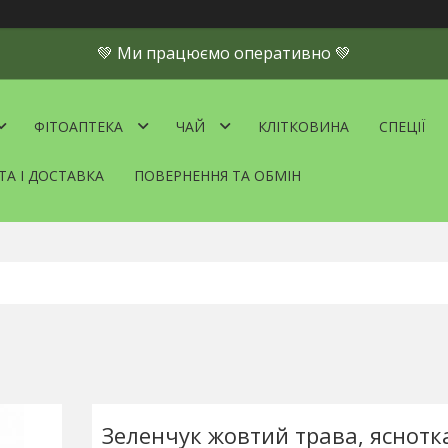
💚 Ми працюємо оперативно 💚
ФІТОАПТЕКА
ЧАЙ
КЛІТКОВИНА
СПЕЦІЇ
ТА І ДОСТАВКА
ПОВЕРНЕННЯ ТА ОБМІН
Зеленчук жовтий трава, яснотк