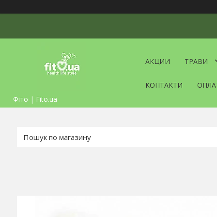
АКЦИИ
ТРАВИ
КОНТАКТИ
ОПЛА
Фіто | Fito.ua