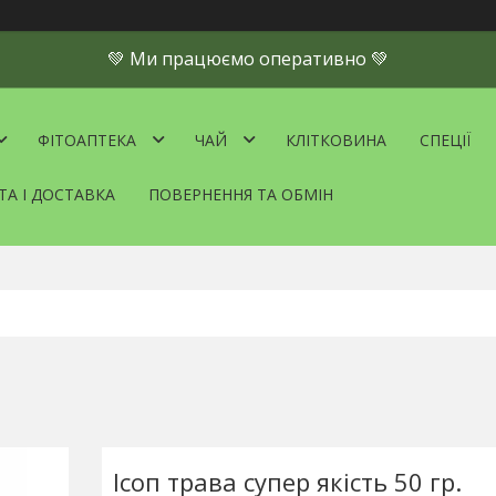
💚 Ми працюємо оперативно 💚
ФІТОАПТЕКА
ЧАЙ
КЛІТКОВИНА
СПЕЦІЇ
ТА І ДОСТАВКА
ПОВЕРНЕННЯ ТА ОБМІН
Ісоп трава супер якість 50 гр.