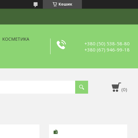
Кошик
КОСМЕТИКА
+380 (50) 538-58-80
+380 (67) 946-99-18