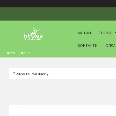
АКЦИИ
ТРАВИ
КОНТАКТИ
ОПЛА
Фіто | Fito.ua