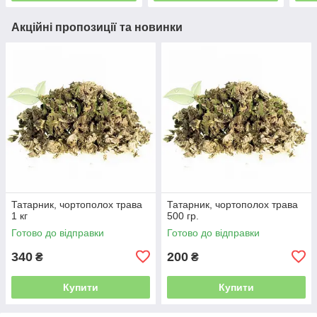
Акційні пропозиції та новинки
Татарник, чортополох трава
Татарник, чортополох трава
1 кг
500 гр.
Готово до відправки
Готово до відправки
340
200
₴
₴
Купити
Купити