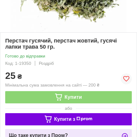
Перстач гусячий, перстач жовтий, гусячі
лапки трава 50 гр.
Готово до відправки
Код: 1-19350
Роздріб
25
₴
Мінімальна сума замовлення на сайті — 200 ₴
Купити
або
Купити з
Що таке купити з Пром?