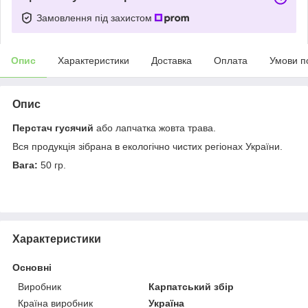
Замовлення під захистом
Опис
Характеристики
Доставка
Оплата
Умови п
Опис
Перстач гусячий
або лапчатка жовта трава.
Вся продукція зібрана в екологічно чистих регіонах України.
Вага:
50 гр.
Характеристики
Основні
Виробник
Карпатський збір
Країна виробник
Україна