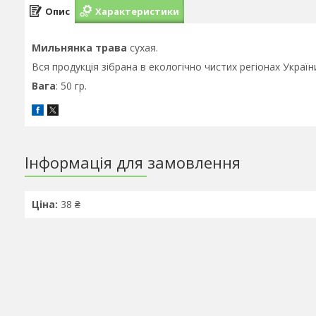
Опис
Характеристики
Мильнянка трава
сухая.
Вся продукція зібрана в екологічно чистих регіонах Україн
Вага
: 50 гр.
Інформація для замовлення
Ціна:
38 ₴