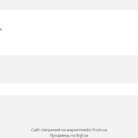
и.
Сайт створений на маркетплейсі
Prom.ua
Продавець на Bigl.ua