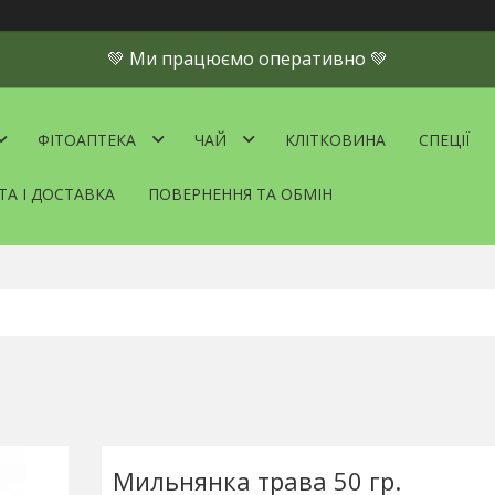
💚 Ми працюємо оперативно 💚
ФІТОАПТЕКА
ЧАЙ
КЛІТКОВИНА
СПЕЦІЇ
ТА І ДОСТАВКА
ПОВЕРНЕННЯ ТА ОБМІН
Мильнянка трава 50 гр.