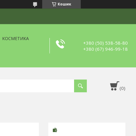
Кошик
КОСМЕТИКА
+380 (50) 538-58-80
+380 (67) 946-99-18