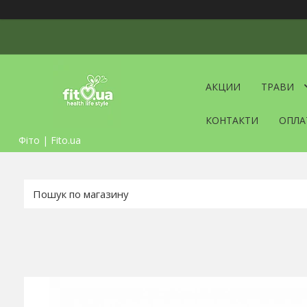
АКЦИИ
ТРАВИ
КОНТАКТИ
ОПЛА
Фіто | Fito.ua