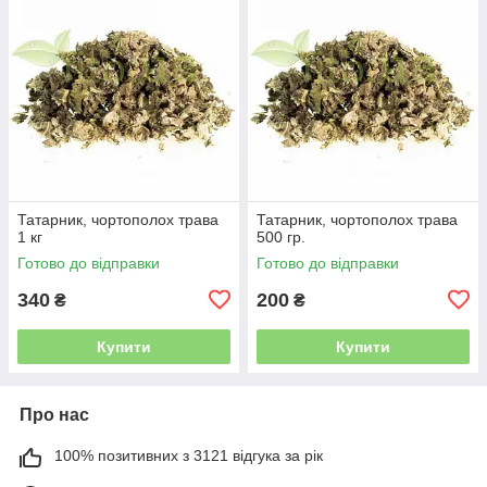
Татарник, чортополох трава
Татарник, чортополох трава
1 кг
500 гр.
Готово до відправки
Готово до відправки
340
200
₴
₴
Купити
Купити
Про нас
100% позитивних з 3121 відгука за рік