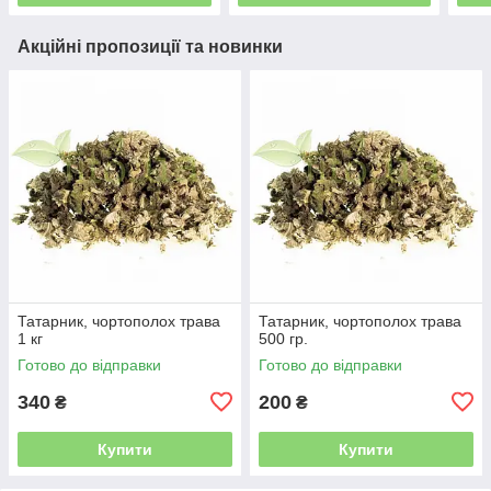
Акційні пропозиції та новинки
Татарник, чортополох трава
Татарник, чортополох трава
1 кг
500 гр.
Готово до відправки
Готово до відправки
340
200
₴
₴
Купити
Купити