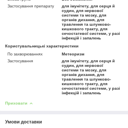
Застосування препарату
для імунітету, для серця й
судин, для нервової
системи та мозку, для
органів дихання, для
травлення та шлунково-
кишкового тракту, для
сечостатевої системи, у разі
інфекцій і запалень
Користувальницькі характеристики
По захворюваннях
Метеоризм
Застосування
для імунітету, для серця й
судин, для нервової
системи та мозку, для
органів дихання, для
травлення та шлунково-
кишкового тракту, для
сечостатевої системи, у разі
інфекцій і запалень
Приховати
Умови доставки