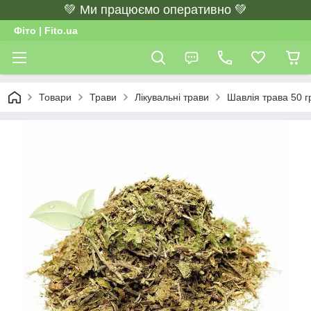
💚 Ми працюємо оперативно 💚
Фіто | Fito.ua
Товари
Трави
Лікувальні трави
Шавлія трава 50 г