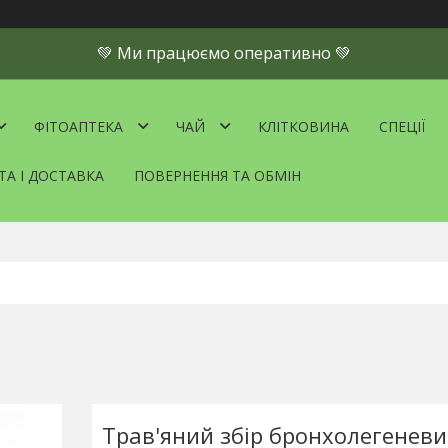
💚 Ми працюємо оперативно 💚
ФІТОАПТЕКА
ЧАЙ
КЛІТКОВИНА
СПЕЦІЇ
ТА І ДОСТАВКА
ПОВЕРНЕННЯ ТА ОБМІН
Трав'яний збір бронхолегеневи