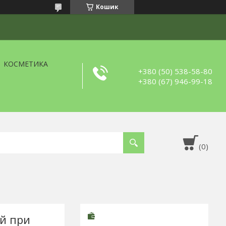
Кошик
КОСМЕТИКА
+380 (50) 538-58-80
+380 (67) 946-99-18
й при