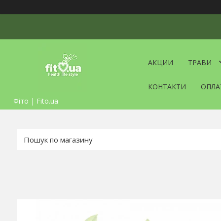
АКЦИИ
ТРАВИ
КОНТАКТИ
ОПЛА
Фіто | Fito.ua