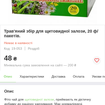
Трав'яний збір для щитовидної залози, 20 ф/
пакетів.
Немає в наявності
Код: 19-053
Роздріб
48
₴
Мінімальна сума замовлення на сайті — 200 ₴
Опис
Характеристики
Доставка
Оплата
Умови п
Опис
Фіто чай для
щитовидної залози
, приймають як дієтичну
добавку до раціону харчування. Має нормалізуючі,