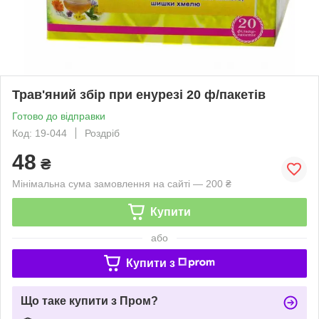
Трав'яний збір при енурезі 20 ф/пакетів
Готово до відправки
Код: 19-044
Роздріб
48
₴
Мінімальна сума замовлення на сайті — 200 ₴
Купити
або
Купити з
Що таке купити з Пром?