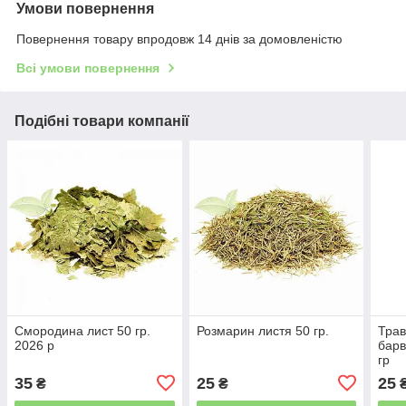
Умови повернення
Повернення товару впродовж 14 днів за домовленістю
Всі умови повернення
Подібні товари компанії
Смородина лист 50 гр.
Розмарин листя 50 гр.
Трав
2026 р
барв
гр
35
25
25
₴
₴