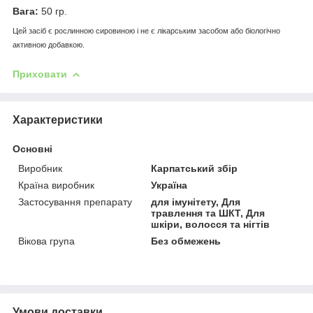
Вага:
50 гр.
Цей засіб є рослинною сировиною і не є лікарським засобом або біологічно
активною добавкою.
Приховати
Характеристики
Основні
Виробник
Карпатський збір
Країна виробник
Україна
Застосування препарату
для імунітету, Для
травлення та ШКТ, Для
шкіри, волосся та нігтів
Вікова група
Без обмежень
Умови доставки