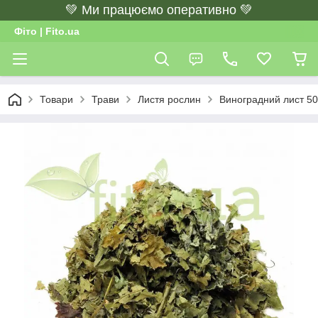
💚 Ми працюємо оперативно 💚
Фіто | Fito.ua
Товари
Трави
Листя рослин
Виноградний лист 50