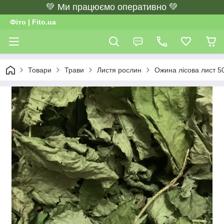
💚 Ми працюємо оперативно 💚
Фіто | Fito.ua
Товари
Трави
Листя рослин
Ожина лісова лист 50