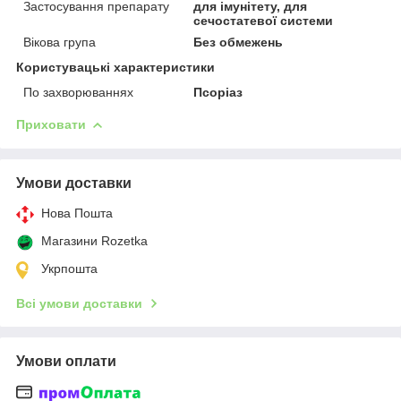
Застосування препарату
для імунітету, для
сечостатевої системи
Вікова група
Без обмежень
Користувацькi характеристики
По захворюваннях
Псоріаз
Приховати
Умови доставки
Нова Пошта
Магазини Rozetka
Укрпошта
Всі умови доставки
Умови оплати