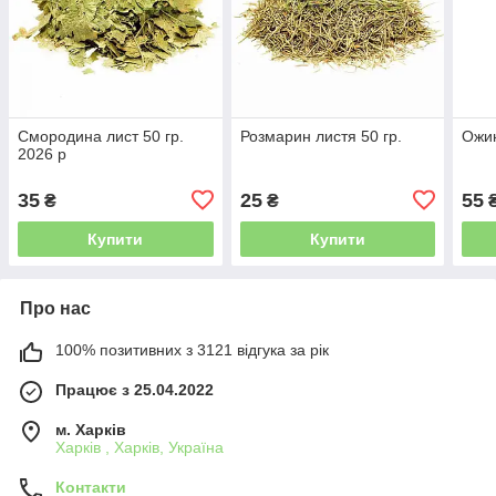
Смородина лист 50 гр.
Розмарин листя 50 гр.
Ожин
2026 р
35
25
55
₴
₴
Купити
Купити
Про нас
100% позитивних з 3121 відгука за рік
Працює з 25.04.2022
м. Харків
Харків , Харків, Україна
Контакти