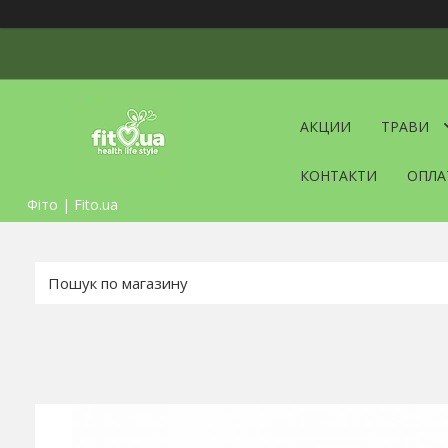
АКЦИИ
ТРАВИ
КОНТАКТИ
ОПЛА
Фіто | Fito.ua