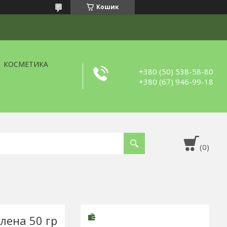
Кошик
КОСМЕТИКА
+380 (50) 538-58-80
+380 (67) 946-99-18
лена 50 гр