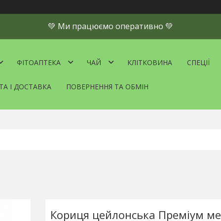
💚 Ми працюємо оперативно 💚
ФІТОАПТЕКА
ЧАЙ
КЛІТКОВИНА
СПЕЦІЇ
ТА І ДОСТАВКА
ПОВЕРНЕННЯ ТА ОБМІН
Кориця цейлонська Преміум ме