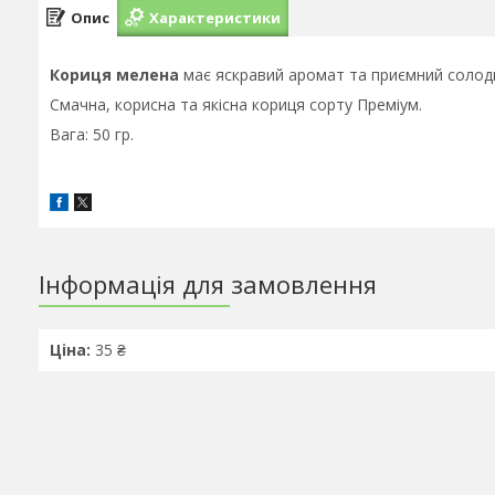
Опис
Характеристики
Кориця мелена
має яскравий аромат та приємний солод
Смачна, корисна та якісна кориця сорту Преміум.
Вага: 50 гр.
Інформація для замовлення
Ціна:
35 ₴