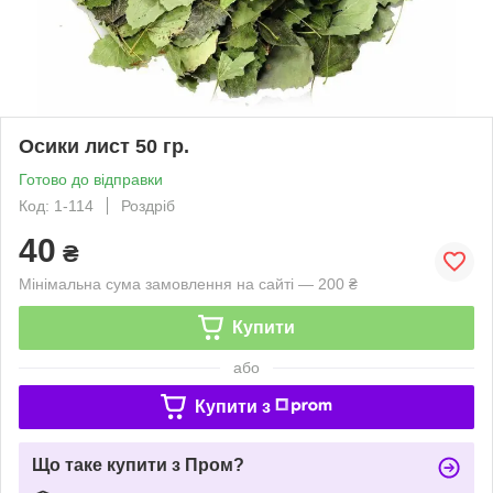
Осики лист 50 гр.
Готово до відправки
Код: 1-114
Роздріб
40
₴
Мінімальна сума замовлення на сайті — 200 ₴
Купити
або
Купити з
Що таке купити з Пром?