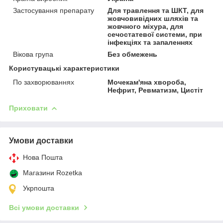
Застосування препарату
Для травлення та ШКТ, для
жовчовивідних шляхів та
жовчного міхура, для
сечостатевої системи, при
інфекціях та запаленнях
Вікова група
Без обмежень
Користувацькi характеристики
По захворюваннях
Мочекам'яна хвороба,
Нефрит, Ревматизм, Цистіт
Приховати
Умови доставки
Нова Пошта
Магазини Rozetka
Укрпошта
Всі умови доставки