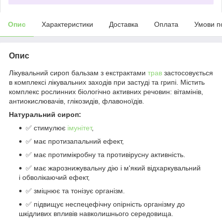
Опис
Характеристики
Доставка
Оплата
Умови п
Опис
Лікувальний сироп бальзам з екстрактами
трав
застосовується
в комплексі лікувальних заходів при застуді та грипі. Містить
комплекс рослинних біологічно активних речовин: вітамінів,
антиокислювачів, глікозидів, флавоноїдів.
Натуральний сироп:
✅ стимулює
імунітет
,
✅ має протизапальний ефект,
✅ має протимікробну та противірусну активність.
✅ має жарознижувальну дію і м'який відхаркувальний
і обволікаючий ефект,
✅ зміцнює та тонізує організм.
✅ підвищує неспецефічну опірність організму до
шкідливих впливів навколишнього середовища.