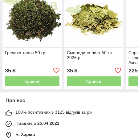
Гречиха трава 50 гр.
Смородина лист 50 гр.
Спре
2026 р
з іс
Аква
35
35
225
₴
₴
Купити
Купити
Про нас
100% позитивних з 3125 відгуків за рік
Працює з 25.04.2022
м. Харків