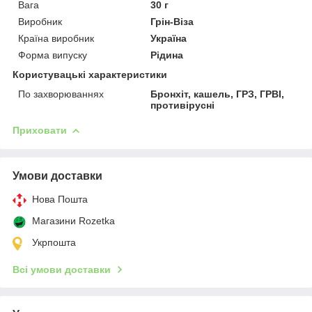
Вага
30 г
Виробник
Грін-Віза
Країна виробник
Україна
Форма випуску
Рідина
Користувацькі характеристики
По захворюваннях
Бронхіт, кашель, ГРЗ, ГРВІ,
противірусні
Приховати
Умови доставки
Нова Пошта
Магазини Rozetka
Укрпошта
Всі умови доставки