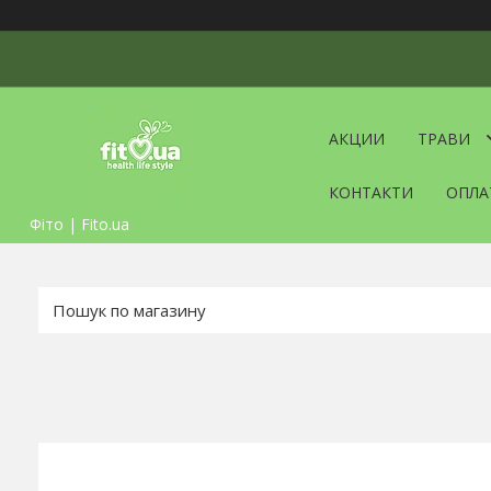
АКЦИИ
ТРАВИ
КОНТАКТИ
ОПЛА
Фіто | Fito.ua