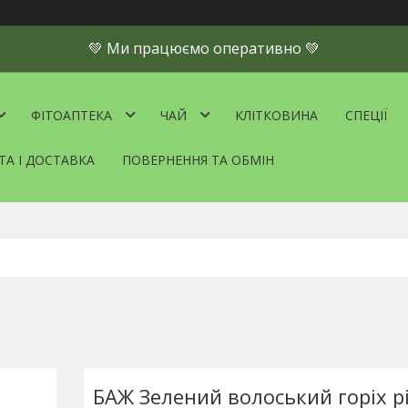
💚 Ми працюємо оперативно 💚
ФІТОАПТЕКА
ЧАЙ
КЛІТКОВИНА
СПЕЦІЇ
ТА І ДОСТАВКА
ПОВЕРНЕННЯ ТА ОБМІН
БАЖ Зелений волоський горіх р