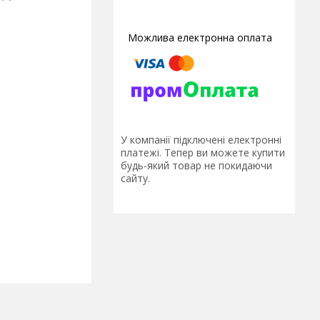
У компанії підключені електронні
платежі. Тепер ви можете купити
будь-який товар не покидаючи
сайту.