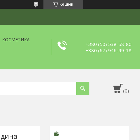
Кошик
КОСМЕТИКА
+380 (50) 538-58-80
+380 (67) 946-99-18
ідина