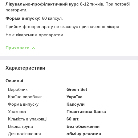
Лікувально-профілактичний курс
8-12 тижнів. При потребі
повторити.
Форма випуску:
60 капсул.
Прийом фітопрепарату не скасовує призначення лікаря.
Не є лікарським препаратом.
Приховати
Характеристики
Основні
Виробник
Green Set
Країна виробник
Україна
Форма випуску
Капсули
Упаковка
Пластикова банка
Кількість в упаковці
60 шт.
Вікова група
Без обмеження
Для поліпшення
обміну речовин