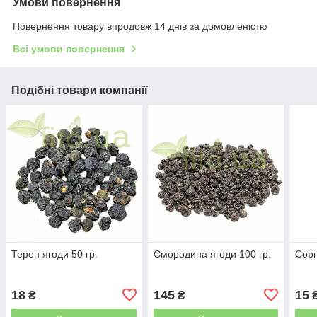
Умови повернення
Повернення товару впродовж 14 днів за домовленістю
Всі умови повернення
Подібні товари компанії
Терен ягоди 50 гр.
Смородина ягоди 100 гр.
Сорг
18
145
15
₴
₴