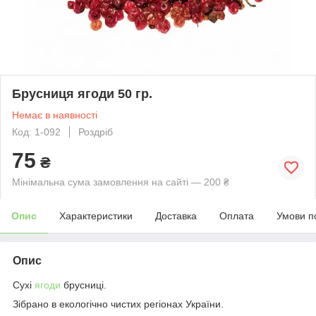
Брусниця ягоди 50 гр.
Немає в наявності
Код: 1-092
Роздріб
75
₴
Мінімальна сума замовлення на сайті — 200 ₴
Опис
Характеристики
Доставка
Оплата
Умови п
Опис
Сухі
ягоди
брусниці.
Зібрано в екологічно чистих регіонах України.