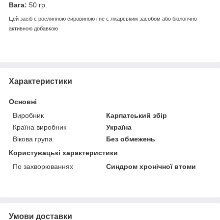
Вага:
50 гр.
Цей засіб є рослинною сировиною і не є лікарським засобом або біологічно
активною добавкою
Характеристики
Основні
Виробник
Карпатський збір
Країна виробник
Україна
Вікова група
Без обмежень
Користувацькi характеристики
По захворюваннях
Синдром хронічної втоми
Умови доставки