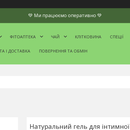
💚 Ми працюємо оперативно 💚
ФІТОАПТЕКА
ЧАЙ
КЛІТКОВИНА
СПЕЦІЇ
ТА І ДОСТАВКА
ПОВЕРНЕННЯ ТА ОБМІН
Натуральний гель для інтимної 