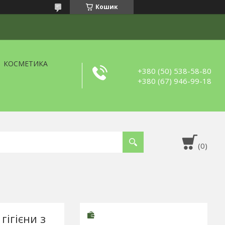
Кошик
КОСМЕТИКА
+380 (50) 538-58-80
+380 (67) 946-99-18
гігієни з