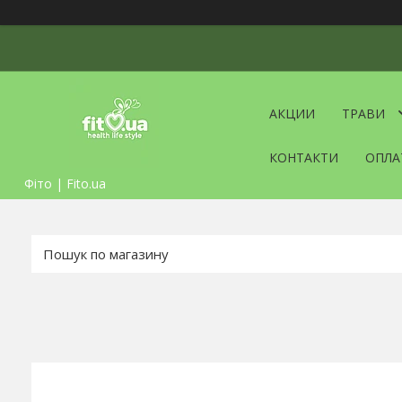
АКЦИИ
ТРАВИ
КОНТАКТИ
ОПЛА
Фіто | Fito.ua