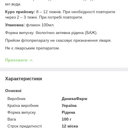
мл води.
Курс прийому:
8 – 12 тижнів. При необхідності повторити
через 2 – 3 тижні. При потребі повторити.
Упаковка:
флакон 100мл.
Форма випуску: біологічно активна рідина (БАЖ).
Прийом фітопрепарату не скасовує призначення лікаря.
Не є лікарським препаратом.
Приховати
Характеристики
Основні
Виробник
ДаникаФарм
Країна виробник
Україна
Форма випуску
Рідина
Вага
100 г
Строк придатності
12 міска