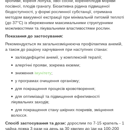
кропиви, кореня лопуха, хвої сосни, коренеплодів моркви
посівної, плодів гранату. Біоактивна рідина підвищеної
біодоступності, у формі рослинної субстанції, отримана
методом вакуумної екстракції при мінімальній питомій теплоті
(до 37°С) із збереженими максимальними структурними
можливостями та лікувальними властивостями рослин.
Показання до застосування:
Рекомендується як загальнозміцнююча профілактика анемій,
а також до раціону харчування при наступних станах:
залізодефіцитні анемії, у комплексній терапії;
алергічні прояви, зокрема екземи;
зниження
імунітету
;
у програмах очищення організму;
для покращення процесів кровотворення;
для оптимізації та підвищення ефективності
лікувальних заходів;
для покращення стану шкірних покривів, зміцнення
волосся.
Спосіб застосування та дози:
дорослим по 7-15 крапель - 1
чайна ложка 3 рази на день за 30 хвилин до їди на 100-200