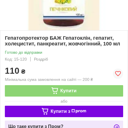
Гепатопротектор БАЖ Гепатоклін, гепатит,
холецистит, панкреатит, жовчогінний, 100 мл
Готово до відправки
Код: 15-120
Роздріб
110
₴
Мінімальна сума замовлення на сайті — 200 ₴
Купити
або
Купити з
Що таке купити з Пром?