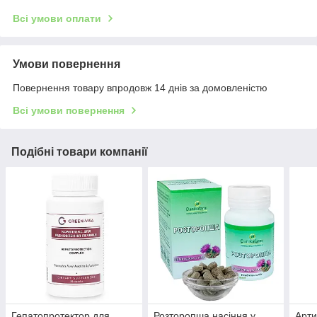
Всі умови оплати
Умови повернення
Повернення товару впродовж 14 днів за домовленістю
Всі умови повернення
Подібні товари компанії
Гепатопротектор для
Розторопша насіння у
Арти