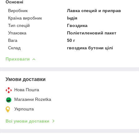
Основні
Виробник
Лавка специй и приправ
Країна виробник
Індія
Тип спецій
Гвоздика
Упаковка
Поліетиленовий пакет
Вага
50 г
Склад
гвоздика бутони цілі
Приховати
Умови доставки
Нова Пошта
Магазини Rozetka
Укрпошта
Всі умови доставки