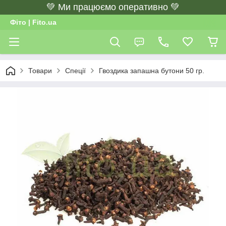
💚 Ми працюємо оперативно 💚
Фіто | Fito.ua
Товари
Спеції
Гвоздика запашна бутони 50 гр.