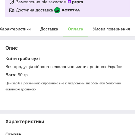
Замовлення під захистом
Доступна доставка
Характеристики
Доставка
Оплата
Умови повернення
Опис
Квіти граба сухі
Вся продукція зібрана в екологічно чистих регіонах України.
Вага:
50 гр.
Цей засіб є рослинною сировиною і не є лікарським засобом або біологічно
активною добавкою
Характеристики
Основні