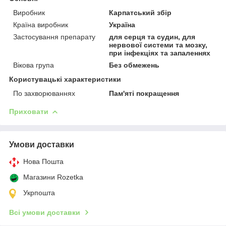
Виробник
Карпатський збір
Країна виробник
Україна
Застосування препарату
для серця та судин, для
нервової системи та мозку,
при інфекціях та запаленнях
Вікова група
Без обмежень
Користувацькi характеристики
По захворюваннях
Пам'яті покращення
Приховати
Умови доставки
Нова Пошта
Магазини Rozetka
Укрпошта
Всі умови доставки