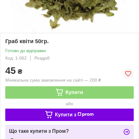
Граб квіти 50гр.
Готово до відправки
Код: 1-062
Роздріб
45
₴
Мінімальна сума замовлення на сайті — 200 ₴
Купити
або
Купити з
Що таке купити з Пром?