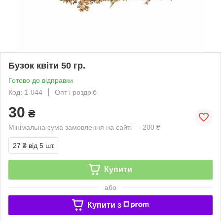
Бузок квіти 50 гр.
Готово до відправки
Код: 1-044
Опт і роздріб
30
₴
Мінімальна сума замовлення на сайті — 200 ₴
27 ₴
від 5 шт.
Купити
або
Купити з