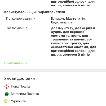
щитоподібної залози, для
шкіри, волосся й нігтів
Користувальницькі характеристики
По захворюваннях
Клімакс, Мастопатія,
Ендометріоз
Застосування
для імунітету, для серця й
судин, для нервової
системи та мозку, для
травлення та шлунково-
кишкового тракту, для
сечостатевої системи, для
щитоподібної залози, для
шкіри, волосся й нігтів
Приховати
Умови доставки
Нова Пошта
Магазини Rozetka
Укрпошта