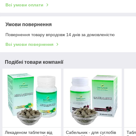
Всі умови оплати
Умови повернення
Повернення товару впродовж 14 днів за домовленістю
Всі умови повернення
Подібні товари компанії
Лекаденом таблетки від
Сабельник - для суглобів
Табл