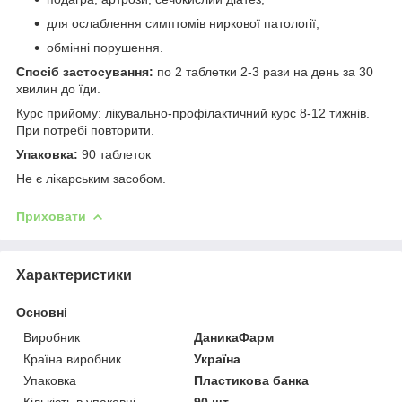
для ослаблення симптомів ниркової патології;
обмінні порушення.
Спосіб застосування:
по 2 таблетки 2-3 рази на день за 30
хвилин до їди.
Курс прийому: лікувально-профілактичний курс 8-12 тижнів.
При потребі повторити.
Упаковка:
90 таблеток
Не є лікарським засобом.
Приховати
Характеристики
Основні
Виробник
ДаникаФарм
Країна виробник
Україна
Упаковка
Пластикова банка
Кількість в упаковці
90 шт.