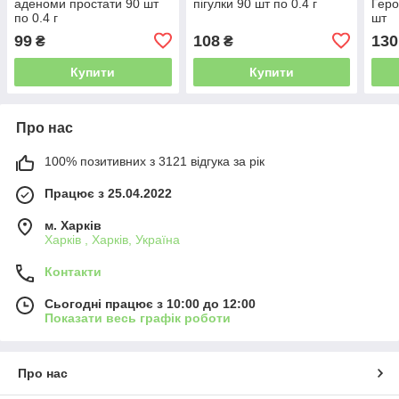
аденоми простати 90 шт
пігулки 90 шт по 0.4 г
Геро
по 0.4 г
шт
99
108
130
₴
₴
Купити
Купити
Про нас
100% позитивних з 3121 відгука за рік
Працює з 25.04.2022
м. Харків
Харків , Харків, Україна
Контакти
Сьогодні працює з 10:00 до 12:00
Показати весь графік роботи
Про нас