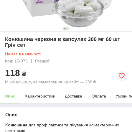
Конюшина червона в капсулах 300 мг 60 шт
Грін сет
Немає в наявності
Код: 15-079
Роздріб
118
₴
Мінімальна сума замовлення на сайті — 200 ₴
Опис
Характеристики
Доставка
Оплата
Умови п
Опис
Конюшина
для профілактики та лікування клімактеричних
симптомів