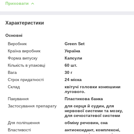
Приховати
Характеристики
Основні
Виробник
Green Set
Країна виробник
Україна
Форма випуску
Капсули
Кількість в упаковці
60 шт.
Вага
30 г
Строк придатності
24 міска
Склад
квітучі головки конюшини
лугового.
Пакування
Пластикова банка
Застосування препарату
для серця й судин, для
нервової системи та мозку,
для сечостатевої системи
Для поліпшення
обміну речовин, сна
Властивості
антиоксидант, комплексні,