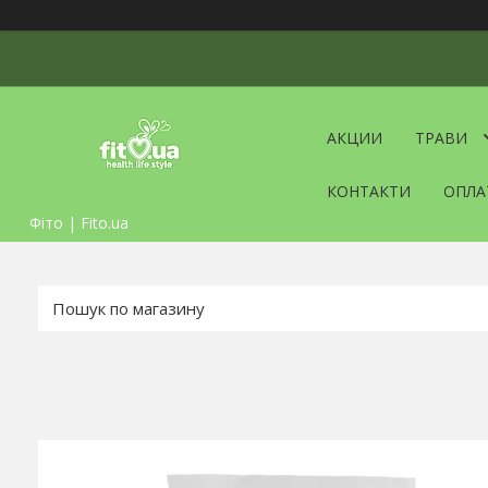
АКЦИИ
ТРАВИ
КОНТАКТИ
ОПЛА
Фіто | Fito.ua