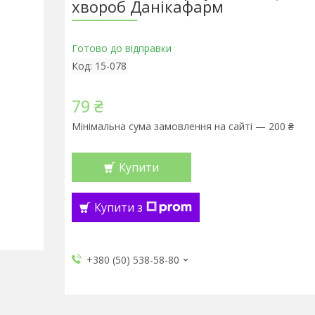
хвороб Данікафарм
Готово до відправки
Код:
15-078
79 ₴
Мінімальна сума замовлення на сайті — 200 ₴
Купити
Купити з
+380 (50) 538-58-80