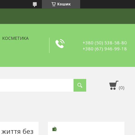
Кошик
КОСМЕТИКА
+380 (50) 538-58-80
+380 (67) 946-99-18
життя без