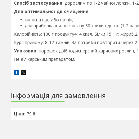
Спосіб застосування:
дорослим по 1-2 чайної ложки, 1-2 
Для оптимальної дії очищення:
пити натще або на ніч;
для приборкання апетитазу 30 хвилин до їжі (1-2 рази
Калорійність: 100 г продукту414 ккал. Білки 15,1 г; жири5,2 
Курс прийому: 8-12 тижнів. За потреби повторити через 2-
Упаковка:
порошок дрібнодисперсний харчових рослин, 1
Не є лікарським препаратом.
Інформація для замовлення
Ціна:
79 ₴