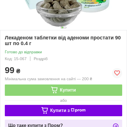
Лекаденом таблетки від аденоми простати 90
шт по 0.4 г
Готово до відправки
Код: 15-067
Роздріб
99
₴
Мінімальна сума замовлення на сайті — 200 ₴
Купити
або
Купити з
Що таке купити з Пром?