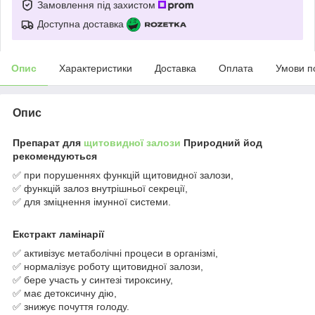
Замовлення під захистом
Доступна доставка
Опис
Характеристики
Доставка
Оплата
Умови п
Опис
Препарат для
щитовидної залози
Природний йод
рекомендуються
✅ при порушеннях функцій щитовидної залози,
✅ функцій залоз внутрішньої секреції,
✅ для зміцнення імунної системи.
Екстракт ламінарії
✅ активізує метаболічні процеси в організмі,
✅ нормалізує роботу щитовидної залози,
✅ бере участь у синтезі тироксину,
✅ має детоксичну дію,
✅ знижує почуття голоду.