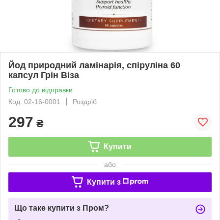
Йод природний ламінарія, спіруліна 60
капсул Грін Віза
Готово до відправки
Код: 02-16-0001
Роздріб
297
₴
Купити
або
Купити з
Що таке купити з Пром?