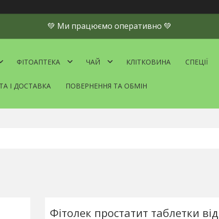
💚 Ми працюємо оперативно 💚
ФІТОАПТЕКА
ЧАЙ
КЛІТКОВИНА
СПЕЦІЇ
ТА І ДОСТАВКА
ПОВЕРНЕННЯ ТА ОБМІН
Фітолек простатит таблетки від