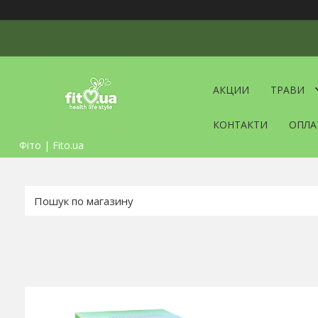
АКЦИИ
ТРАВИ
КОНТАКТИ
ОПЛА
Фіто | Fito.ua