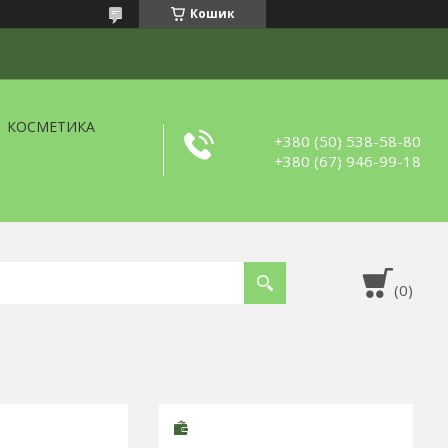
Кошик
КОСМЕТИКА
+380 (50) 538-58-80
+380 (67) 946-99-18