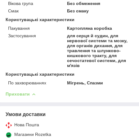
Вікова група
Без обмеження
Смак
Без смаку
Користувацькі характеристики
Пакування
Картопляна коробка
Застосування
для серця й судин, для
нервової системи та мозку,
для органів дихання, для
травлення та шлунково-
кишкового тракту, для
сечостатевої системи, для
м'язів
Користувацькi характеристики
По захворюваннях
Мігрень, Спазми
Приховати
Умови доставки
Нова Пошта
Магазини Rozetka