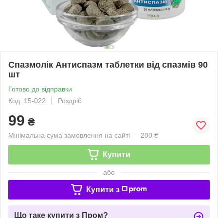
Спазмолік Антиспазм таблетки від спазмів 90
шт
Готово до відправки
Код: 15-022
Роздріб
99
₴
Мінімальна сума замовлення на сайті — 200 ₴
Купити
або
Купити з
Що таке купити з Пром?