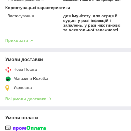
Користувацькі характеристики
Застосування
для імунітету, для серця й
судин, у разі інфекцій і
запалень, у разі нікотинової
та алкогольної залежності
Приховати
Умови доставки
Нова Пошта
Магазини Rozetka
Укрпошта
Всі умови доставки
Умови оплати