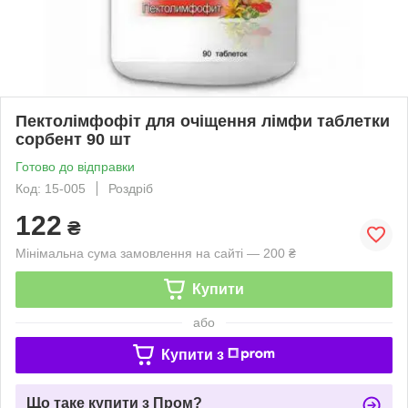
Пектолімфофіт для очіщення лімфи таблетки
сорбент 90 шт
Готово до відправки
Код: 15-005
Роздріб
122
₴
Мінімальна сума замовлення на сайті — 200 ₴
Купити
або
Купити з
Що таке купити з Пром?