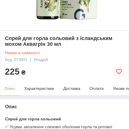
Спрей для горла сольовий з ісландським
мохом Аквагрін 30 мл
Немає в наявності
Код: 07/003
Роздріб
225
₴
Опис
Характеристики
Доставка
Оплата
Умови п
Опис
Спрей для горла сольовий
✅ Усуває запалення слизової оболонки горла та ротової