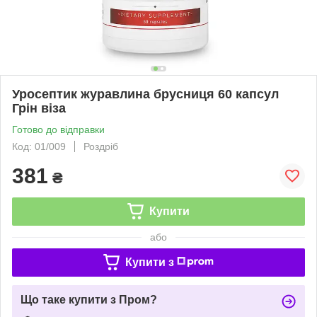
Уросептик журавлина брусниця 60 капсул
Грін віза
Готово до відправки
Код: 01/009
Роздріб
381
₴
Купити
або
Купити з
Що таке купити з Пром?