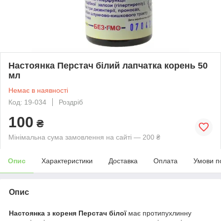
Настоянка Перстач білий лапчатка корень 50
мл
Немає в наявності
Код: 19-034
Роздріб
100
₴
Мінімальна сума замовлення на сайті — 200 ₴
Опис
Характеристики
Доставка
Оплата
Умови п
Опис
Настоянка з кореня Перстач білої
має протипухлинну