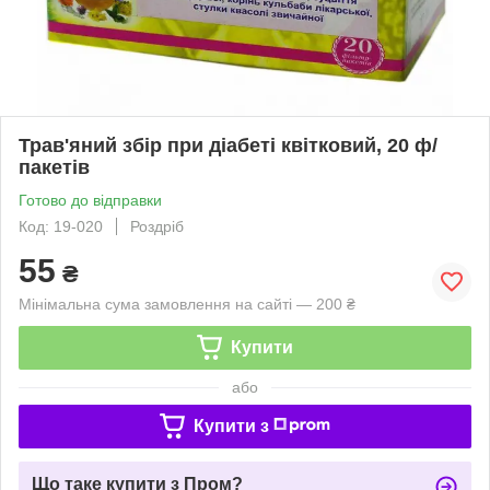
Трав'яний збір при діабеті квітковий, 20 ф/
пакетів
Готово до відправки
Код: 19-020
Роздріб
55
₴
Мінімальна сума замовлення на сайті — 200 ₴
Купити
або
Купити з
Що таке купити з Пром?