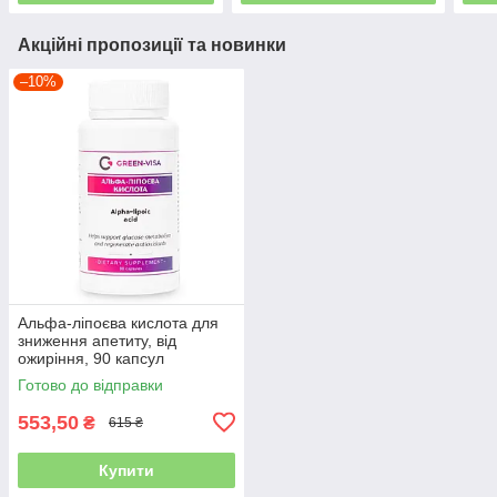
Акційні пропозиції та новинки
–10%
Альфа-ліпоєва кислота для
зниження апетиту, від
ожиріння, 90 капсул
Готово до відправки
553,50
₴
615 ₴
Купити